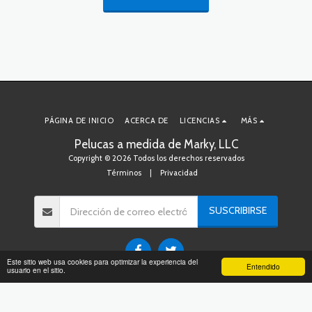
PÁGINA DE INICIO
ACERCA DE
LICENCIAS
MÁS
Pelucas a medida de Marky, LLC
Copyright © 2026 Todos los derechos reservados
Términos
|
Privacidad
SUSCRIBIRSE
Este sitio web usa cookies para optimizar la experiencia del
Entendido
usuario en el sitio.