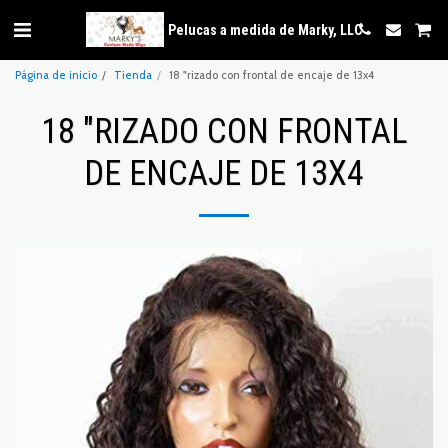
Pelucas a medida de Marky, LLC
Página de inicio
Tienda
18 "rizado con frontal de encaje de 13x4
18 "RIZADO CON FRONTAL
DE ENCAJE DE 13X4