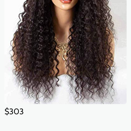
$
303