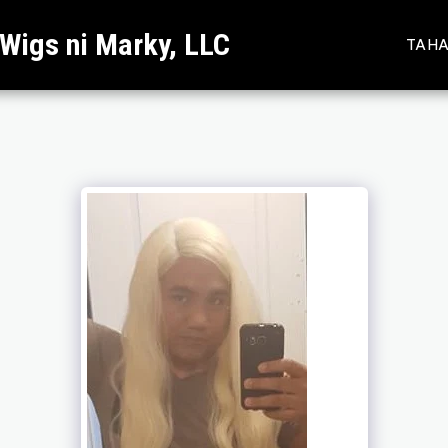
igs ni Marky, LLC
TAH