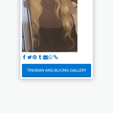
TINGNAN ANG BUONG GALLERY